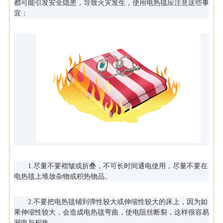
都可能引发安全隐患，导致火灾发生，使用电热毯应注意这些事
宜：
1.尽量不要褶皱或折叠，不可长时间通电使用，尽量不要在
电热毯上堆放杂物或积热物品。
2.不要把电热毯铺到弹性较大或伸缩性较大的床上，因为如
果伸缩性较大，会造成电热毯弯曲，使电阻丝断裂，这样很容易
漏电与积热。