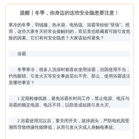
提醒丨冬季，你身边的这些安全隐患要注意！
寒冷的冬季，羽绒服、热水袋、电热毯、浴霸等纷纷“登场”。然
而，这些大家冬天经常会接触到的，背后竟也暗藏着可能引发危
险的因素。它们有何安全隐患？大家该如何避免？
浴霸
冬季寒冷，很多人洗澡时都喜欢使用浴霸，但因使用不当，
灼伤眼睛、引发火灾等安全事故层出不穷。那么，使用浴霸该注
意哪些事宜？
1.定期检修线路，避免浴霸长时间工作，禁止电源、电压与
浴霸的额定电源、电压不符，以防造成短路引发火灾。
2.浴霸使用完以后，要关闭开关，拔掉插头，严防电机因受
潮而导致绝缘性能降低，从而引发火灾或人身触电事故。