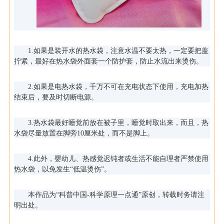
1.如果是装开水的热水袋，注意水温不要太热，一定要把盖
拧紧，最好在热水袋外面套一个防护套，防止水流出来烫伤。
2.如果是电热水袋，千万不可在充电状态下使用，充电加热
结束后，要及时切断电源。
3.热水袋最好睡觉前放在被子里，睡觉时取出来，而且，热
水袋尽量放置在脚旁10厘米处，而不是脚上。
4.此外，婴幼儿、热感觉迟钝者或生活不能自理者严禁使用
热水袋，以免发生“低温烫伤”。
本作品为“科普中国-科学原理一点通”原创，转载时务请注
明出处。