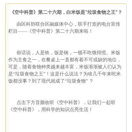
《空中科普》第二十六期，白米饭是“垃圾食物之王”？
由区科协联合区融媒体中心，联手打造的电台宣传
栏目——《空中科普》第二十六期来啦！
俗话说，人是铁，饭是钢，一顿不吃饿得慌。米饭
作为主食之一，在餐桌上一直都有着不可或缺的地位，
可是，随着食物种类越来越丰富，米饭渐渐被人们认为
是“垃圾食物之王”！这是什么说法？为啥几千年来吃米
饭都没事？到了现代就成了“垃圾食物” ？
点击下方音频收听《空中科普》，让我们一起听
《空中科普》，用科学的知识点亮生活！