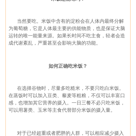
当然要吃。米饭中含有的淀粉会在人体内最终分解
为葡萄糖，它是人体最主要的供能物质，也是保证大脑
运转的唯一能量来源。如果长时间不吃主食，轻者会造
成代谢紊乱，严重甚至会影响大脑的功能。
如何正确吃米饭？
在选择谷物时，尽量多吃糙米，不要只吃白米饭。
在蒸饭时可以加入豆类、藜麦等粗粮，不仅可以丰富口
感，也增加其它营养的摄入。一日三餐不必只吃米饭，
可以用薯类、玉米等主食代替部分米饭的摄入量。
对于已经超重或者肥胖的人群，可以相应减少摄入