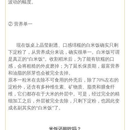
波动的幅度。
② 营养单一
现在饭桌上晶莹剔透、口感绵糯的白米饭确实只剩
下淀粉了，从营养成分来说，确实很单一。白米饭可谓
是真正的“白米饭”。收割稻米后，为了能有软糯的口
感，会将粗糙的外皮磨掉；为了延长保质期，最富营养
和油脂的胚芽也会被完全去掉。
原本一粒米在去除不可食用的外壳后，除了70%左右的
淀粉外，还含有多种维生素、矿物质、脂类和膳食纤
维，它们都存在于大米的外层中。可是，经过完全的精
细加工之后，外层被完全去除，只剩下淀粉，也因此变
成名副其实的“白米饭”了。
米饭还能吃吗？