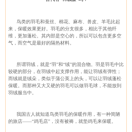
鸟类的羽毛和蚕丝、棉花、麻布、兽皮、羊毛比起
来，保暖效果更好。
羽毛的分支很多，相比于其他纤
维，更加蓬松。其内部是空心的，所以可以包含更多空
气，而空气是最好的隔热材料。
所谓羽绒，就是“羽”和“绒”的混合物。羽是羽毛中比
较硬的部分，在羽绒中起支撑作用，能让羽绒有弹性；
而绒就是绒朵，类似于蒲公英上的头，可以让羽绒蓬松
保暖。而那种又大又硬的羽毛可以做羽毛球，不能放到
羽绒服当中。
我国古人就知道鸟类羽毛的保暖作用，有一种简陋
的旅店——“鸡毛店”，没有被褥，就垫鸡毛来保暖。