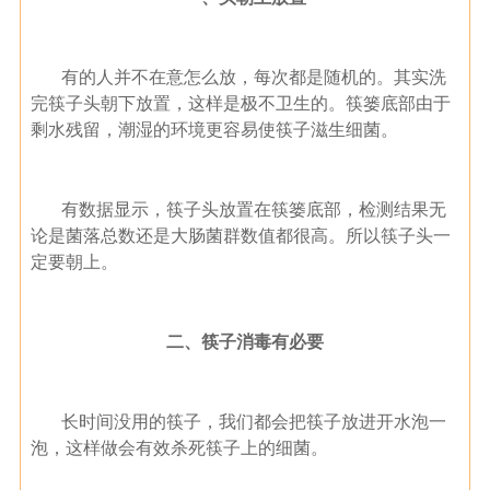
有的人并不在意怎么放，每次都是随机的。其实洗
完筷子头朝下放置，这样是极不卫生的。筷篓底部由于
剩水残留，潮湿的环境更容易使筷子滋生细菌。
有数据显示，筷子头放置在筷篓底部，检测结果无
论是菌落总数还是大肠菌群数值都很高。所以筷子头一
定要朝上。
二、筷子消毒有必要
长时间没用的筷子，我们都会把筷子放进开水泡一
泡，这样做会有效杀死筷子上的细菌。