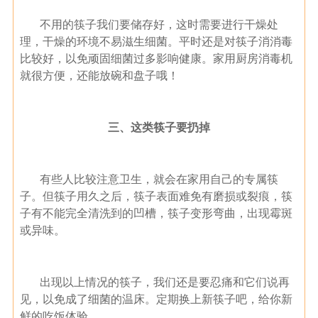
不用的筷子我们要储存好，这时需要进行干燥处
理，干燥的环境不易滋生细菌。平时还是对筷子消消毒
比较好，以免顽固细菌过多影响健康。家用厨房消毒机
就很方便，还能放碗和盘子哦！
三、这类筷子要扔掉
有些人比较注意卫生，就会在家用自己的专属筷
子。但筷子用久之后，筷子表面难免有磨损或裂痕，筷
子有不能完全清洗到的凹槽，筷子变形弯曲，出现霉斑
或异味。
出现以上情况的筷子，我们还是要忍痛和它们说再
见，以免成了细菌的温床。定期换上新筷子吧，给你新
鲜的吃饭体验。