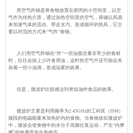
而空气炸锅是将食物放置在密闭的小空间里，以空
气作为传热介质，通过加热空间里的空气，再辅以风扇
来加速气体的流动、带走水汽、形成循环的热风，它主
要以对流的方式来“气炸”食物。
人们用空气炸锅在“炸”一些油脂含量非常少的食材
时，往往会抹上少许食用油，这时热空气中还可能会夹
杂着一些小油滴，形成油雾的效果。
但是，微波炉比较难达到类似油炸食品的效果。
微波炉主要是利用频率为2.45GHz的工科医（ISM）
频段的电磁能量来加热炉内的食物。当食物放在微波炉
中，微波会使食物中的水分子高频往复运动，产生“内摩
擦”的效果而发生热效应。