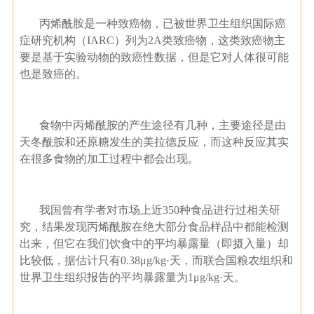
丙烯酰胺是一种致癌物，已被世界卫生组织国际癌
症研究机构（IARC）列为2A类致癌物，这类致癌物主
要是基于实验动物的致癌性数据，但是它对人体很可能
也是致癌的。
食物中丙烯酰胺的产生途径有几种，主要途径是由
天冬酰胺和还原糖发生的美拉德反应，而这种反应其实
在很多食物的加工过程中都会出现。
我国曾有学者对市场上近350种食品进行过相关研
究，结果发现丙烯酰胺在绝大部分食品样品中都能检测
出来，但它在我们饮食中的平均暴露量（即摄入量）却
比较低，据估计只有0.38μg/kg·天，而联合国粮农组织和
世界卫生组织报告的平均暴露量为1μg/kg·天。