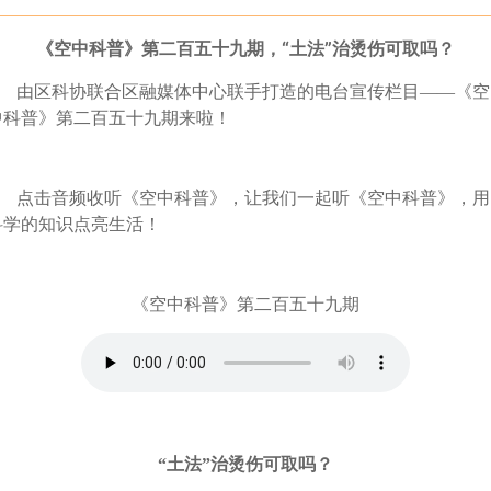
《空中科普》第二百五十九期，“土法”治烫伤可取吗？
由区科协联合区融媒体中心联手打造的电台宣传栏目——《空
中科普》第二百五十九期来啦！
点击音频收听《空中科普》，让我们一起听《空中科普》，用
科学的知识点亮生活！
《空中科普》第二百五十九期
“土法”治烫伤可取吗？