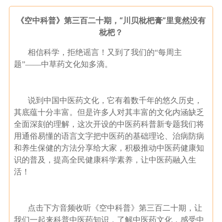
《空中科普》第三百二十期，“川贝枇杷膏”里竟然没有
枇杷？
相信科学，拒绝谣言！又到了我们的“每周主
题”——中草药文化知多滴。
说到中国中医药文化，它有着数千年的悠久历史，
其底蕴十分丰富。但是许多人对其丰富的文化内涵缺乏
全面深刻的理解，这次开设的中医药科普新专题我们将
用通俗易懂的语言文字把中医药的基础理论、治病防病
和养生保健的方法分享给大家，积极推动中医药健康知
识的普及，提高全民健康科学素养，让中医药融入生
活！
点击下方音频收听《空中科普》第三百二十期，让
我们一起来科普中医药知识，了解中医药文化，感受中