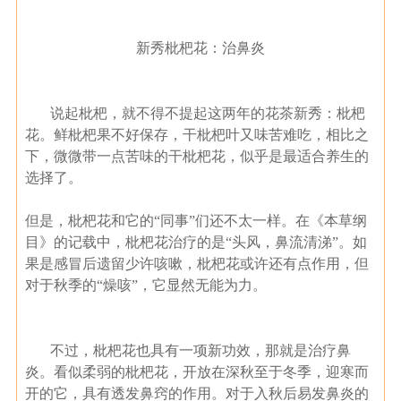
新秀枇杷花：治鼻炎
说起枇杷，就不得不提起这两年的花茶新秀：枇杷
花。鲜枇杷果不好保存，干枇杷叶又味苦难吃，相比之
下，微微带一点苦味的干枇杷花，似乎是最适合养生的
选择了。
但是，枇杷花和它的“同事”们还不太一样。在《本草纲
目》的记载中，枇杷花治疗的是“头风，鼻流清涕”。如
果是感冒后遗留少许咳嗽，枇杷花或许还有点作用，但
对于秋季的“燥咳”，它显然无能为力。
不过，枇杷花也具有一项新功效，那就是治疗鼻
炎。看似柔弱的枇杷花，开放在深秋至于冬季，迎寒而
开的它，具有透发鼻窍的作用。对于入秋后易发鼻炎的