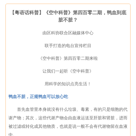
【粤语话科普】《空中科普》第四百零二期，鸭血到底
脏不脏？
由区科协联合区融媒体中心
联手打造的电台宣传栏目
《空中科普》第四百零二期来啦
让我们一起听《空中科普》
用科学的知识点亮生活！
鸭血不脏，正规鸭血可以放心吃
首先血管里本身就没有什么垃圾、毒素，有的只是细胞的代
谢产物；其次，这些代谢产物会由血液运送至肝脏和肾脏，进而
被过滤或转化成其他物质，也就是说一般不会有代谢物留在血液
中。