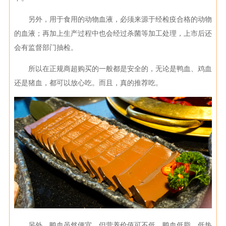
另外，用于食用的动物血液，必须来源于经检疫合格的动物
的血液；再加上生产过程中也会经过杀菌等加工处理，上市后还
会有监督部门抽检。
所以在正规商超购买的一般都是安全的，无论是鸭血、鸡血
还是猪血，都可以放心吃。而且，真的推荐吃。
另外，鸭血虽然便宜，但营养价值可不低。鸭血低脂、低热