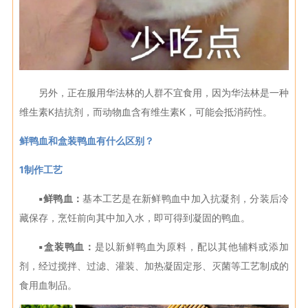
另外，正在服用华法林的人群不宜食用，因为华法林是一种
维生素K拮抗剂，而动物血含有维生素K，可能会抵消药性。
鲜鸭血和盒装鸭血有什么区别？
1制作工艺
▪鲜鸭血：
基本工艺是在新鲜鸭血中加入抗凝剂，分装后冷
藏保存，烹饪前向其中加入水，即可得到凝固的鸭血。
▪盒装鸭血：
是以新鲜鸭血为原料，配以其他辅料或添加
剂，经过搅拌、过滤、灌装、加热凝固定形、灭菌等工艺制成的
食用血制品。