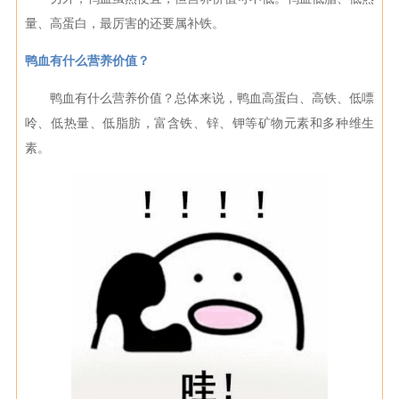
量、高蛋白，最厉害的还要属补铁。
鸭血有什么营养价值？
鸭血有什么营养价值？总体来说，鸭血高蛋白、高铁、低嘌
呤、低热量、低脂肪，富含铁、锌、钾等矿物元素和多种维生
素。