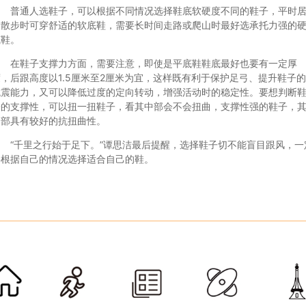
普通人选鞋子，可以根据不同情况选择鞋底软硬度不同的鞋子，平时
家散步时可穿舒适的软底鞋，需要长时间走路或爬山时最好选承托力强的
底鞋。
在鞋子支撑力方面，需要注意，即使是平底鞋鞋底最好也要有一定厚
度，后跟高度以1.5厘米至2厘米为宜，这样既有利于保护足弓、提升鞋子
抗震能力，又可以降低过度的定向转动，增强活动时的稳定性。要想判断
子的支撑性，可以扭一扭鞋子，看其中部会不会扭曲，支撑性强的鞋子，
中部具有较好的抗扭曲性。
“千里之行始于足下。”谭思洁最后提醒，选择鞋子切不能盲目跟风，一
要根据自己的情况选择适合自己的鞋。