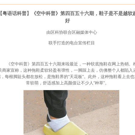
【粤语话科普】《空中科普》第四百五十六期，鞋子是不是越软
好
由区科协联合区融媒体中心
联手打造的电台宣传栏目
《空中科普》第四百五十六期来啦
最近，一种软底拖鞋在网上热销。
关商家宣称，这种拖鞋柔软轻盈有弹性，一脚踩上去，仿佛整个人都陷入
端，每根脚趾头都在放松，是拖鞋界的“天花板”。此外，这种拖鞋看上去也
常软萌，舒适感加上高颜值让不少人“种草”。