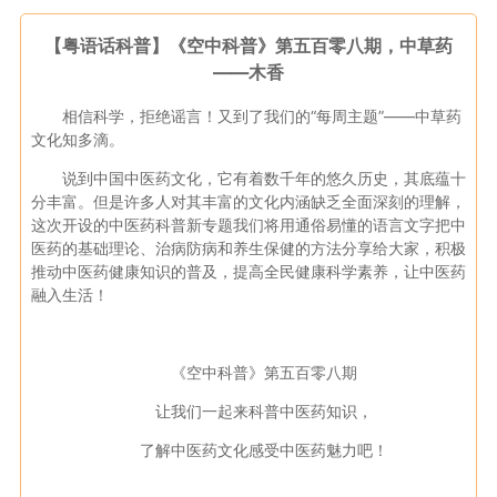
【粤语话科普】《空中科普》第五百零八期，中草药
——木香
相信科学，拒绝谣言！又到了我们的“每周主题”——中草药
文化知多滴。
说到中国中医药文化，它有着数千年的悠久历史，其底蕴十
分丰富。但是许多人对其丰富的文化内涵缺乏全面深刻的理解，
这次开设的中医药科普新专题我们将用通俗易懂的语言文字把中
医药的基础理论、治病防病和养生保健的方法分享给大家，积极
推动中医药健康知识的普及，提高全民健康科学素养，让中医药
融入生活！
《空中科普》第五百零八期
让我们一起来科普中医药知识，
了解中医药文化感受中医药魅力吧！