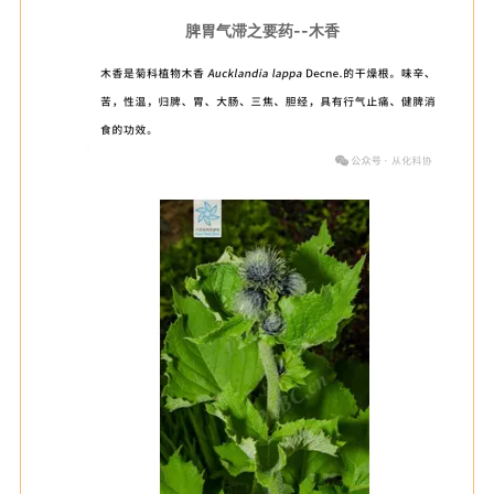
脾胃气滞之要药--木香