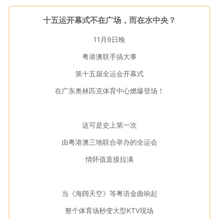
十五运开幕式不在广场，而在水中央？
11月9日晚
粤港澳联手搞大事
第十五届全运会开幕式
在广东奥林匹克体育中心燃爆登场！
这可是史上第一次
由粤港澳三地联合举办的全运会
情怀值直接拉满
当《海阔天空》等粤语金曲响起
整个体育场秒变大型KTV现场