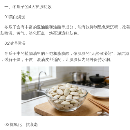
一、冬瓜子的4大护肤功效
01美白淡斑
冬瓜子含有丰富的亚油酸和油酸等成分，能有效抑制黑色素沉积，改
肌肤暗沉、黄气，淡化斑点，焕亮通透好肤色。
02滋润保湿
冬瓜子中的植物油里的不饱和脂肪酸，像肌肤的“天然保湿剂”，深层滋
养，缓解干燥，干皮、混油皮都适配，让肌肤从内到外保持水润。
03抗氧化、抗衰老