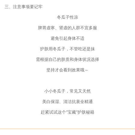
三、注意事项要记牢
冬瓜子性凉
脾胃虚寒、肾虚的人群不宜多服
避免引起身体不适
护肤用冬瓜子，不管吃还是抹
需根据自己的肤质和身体状况选择
坚持才会看到效果哦～
小小冬瓜子，常见又天然
美白保湿、清洁抗衰全精通
赶紧试试这个“宝藏”护肤秘籍