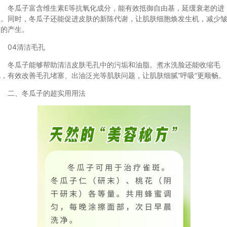
冬瓜子富含维生素E等抗氧化成分，能有效抵御自由基，延缓衰老的进
程。同时，冬瓜子还能促进皮肤的新陈代谢，让肌肤细胞焕发生机，减少
纹的产生。
04清洁毛孔
冬瓜子能够帮助清洁皮肤毛孔中的污垢和油脂。煮水洗脸还能收缩毛
孔，有效改善毛孔堵塞、出油泛光等肌肤问题，让肌肤细腻“呼吸”更顺畅。
二、冬瓜子的超实用用法