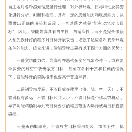
自主地对各种感知信息进行处理，对外界环境、目标特性及其变
化进行分析、判断和推理，具有一定的思维能力和联想能力，从
而做出正确的决策和反应，一言以蔽之就是“能主动地攻击目
标”。因此，智能导弹具有自主性、自适应性，而不是完全依赖
人预先设计好的程序对目标开展攻击，增强了适应各种复杂环境
条件的能力。综合来讲，智能导弹主要有以下四个方面的优势：
一是突防能力强。导弹可在恶劣多变的气象条件下，或在复
杂多变的时空中攻击敌方目标，甚至在各种干扰和拦截的情况
下，智能导弹的突防概率也要高于普通导弹。
二是制导精度高。不管目标在哪里（海、陆、空、天），不
管射程有多远，不管目标尺寸大小，不管目标是否移动或机动，
导弹均能精确制导到离目标要求的精度范围内爆炸或与目标直接
碰撞。
三是杀伤概率高。不管敌方目标采用伪装、加固干扰、机