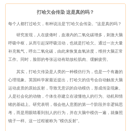
打哈欠会传染 这是真的吗？
每个人都打过哈欠，有种说法是“打哈欠会传染。”这是真的吗？
研究发现，人在疲倦时，血液内的二氧化碳增多，刺激大脑
呼吸中枢，从而引起深呼吸活动，也就是打哈欠。通过一次大量
补充氧气，呼出二氧化碳，由此来恢复血氧浓度，维持大脑正常
工作。同时，脸部的夸张运动有助放松肌肉、缓解疲劳。
其实，打哈欠传染是人类的一种模仿行为，也是一个有趣的
心理现象。英国科学家最近提出，打哈欠的信号会自动触发大脑
运动皮质的原始反射，导致无意识的自动模仿，形成传染现象。
人是社会化的动物，个体生存建立在读懂他人的行为、动机和情
绪的基础上。研究表明，领会他人意图的第一个阶段并非逻辑思
考，而是用眼睛看到别人的行为，并在大脑中模仿一遍，就像照
镜子一样。这一过程被称为 “模仿反射”。